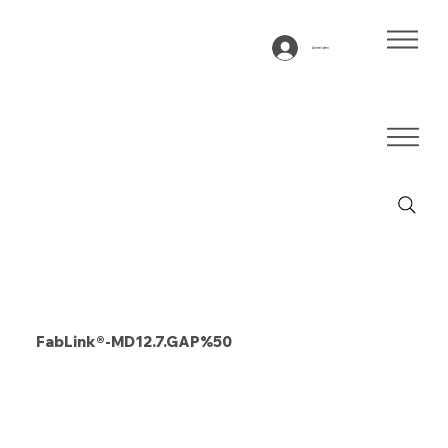
Anmelden
FabLink®-MD12.7.GAP%50