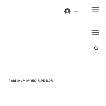
Anmelden
FabLink®-MD50.8.PR%25