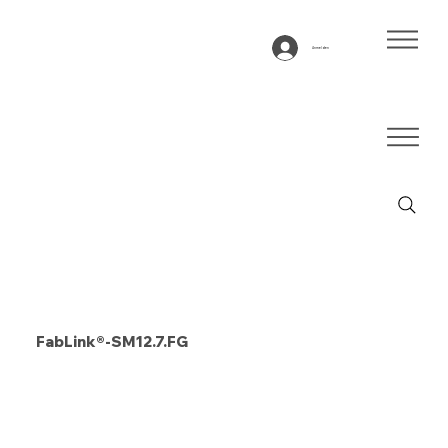
Anmelden
FabLink®-SM12.7.FG