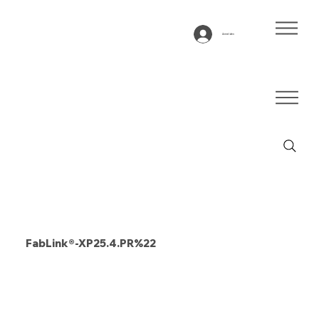
Anmelden
FabLink®-XP25.4.PR%22