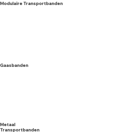
Modulaire Transportbanden
Gaasbanden
Metaal
Transportbanden