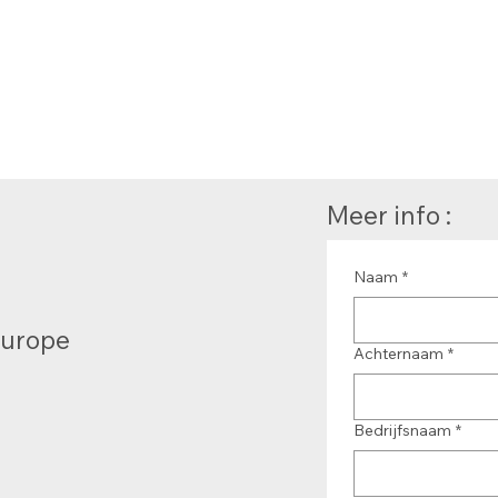
Meer info :
Naam
*
Europe
Achternaam
*
Bedrijfsnaam
*